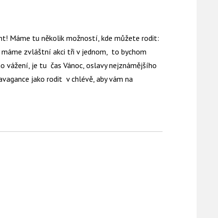
nt! Máme tu několik možností, kde můžete rodit:
y máme zvláštní akci tři v jednom, to bychom
no vážení, je tu čas Vánoc, oslavy nejznámějšího
agance jako rodit v chlévě, aby vám na